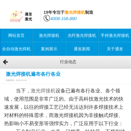
19年专注于
激光焊接机
制造
4008-168-880
网站首页
激光焊接机
光纤激光焊接机
手持激光焊接机
全自动激光焊机
案例展示
通发新闻
关于通发
行业动态
激光焊接机遍布各行各业
发表时间：2021-01-18
当下，
激光焊接机
设备已遍布各行各业、各个领
域，使用范围是非常广泛的。由于高科技激光技术的快
速发展，以往的焊接工艺已经无法达到许多焊接技术上
对材料的特殊需求，而激光焊接机因为非接触式焊接、
热影响小不易变形等强悍实力，广泛应用于以下行业：